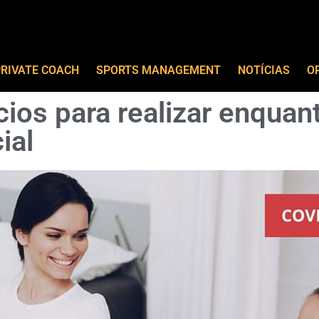
RIVATE COACH
SPORTS MANAGEMENT
NOTÍCIAS
O
cios para realizar enquan
ial