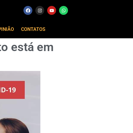
PINIÃO
CONTATOS
to está em