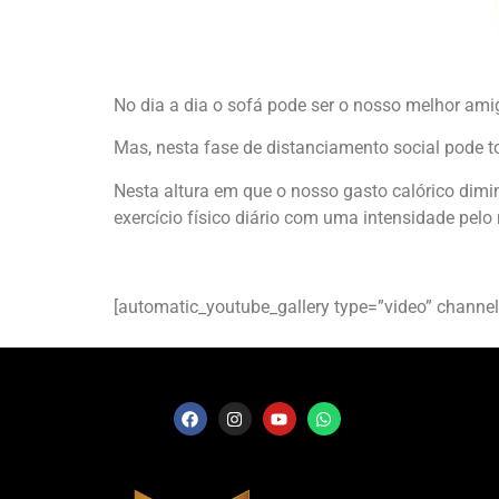
No dia a dia o sofá pode ser o nosso melhor amig
Mas, nesta fase de distanciamento social pode t
Nesta altura em que o nosso gasto calórico dimi
exercício físico diário com uma intensidade 
[automatic_youtube_gallery type=”video” chan