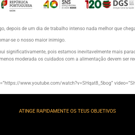
o, depois de um dia de trabalho intenso nada melhor que chegar
ornar-se o nosso maior inimigo.
nui significativamente, pois estamos inevitavelmente mais par
pelo menos moderada os cuidados com a alimentação devem se
nel=”https://www.youtube.com/watch?v=SHqat8_5bog” video=”S
ATINGE RAPIDAMENTE OS TEUS OBJETIVOS