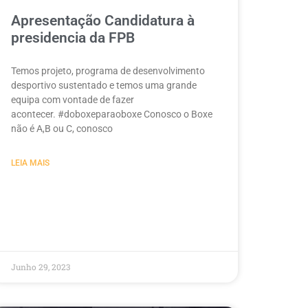
Apresentação Candidatura à
presidencia da FPB
Temos projeto, programa de desenvolvimento
desportivo sustentado e temos uma grande
equipa com vontade de fazer
acontecer. #doboxeparaoboxe Conosco o Boxe
não é A,B ou C, conosco
LEIA MAIS
Junho 29, 2023